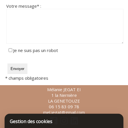
Votre message* :
Je ne suis pas un robot
* champs obligatoires
Mélanie JEGAT EI
1 la Nernière
LA GENETOUZE
06 15 83 09 78
mel.jegat@gmail.com
Gestion des cookies