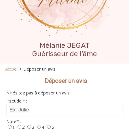
Mélanie JEGAT
Guérisseur de l'âme
Accueil
> Déposer un avis
Déposer un avis
N'hésitez pas à déposer un avis
Pseudo * :
Note* :
1
2
3
4
5